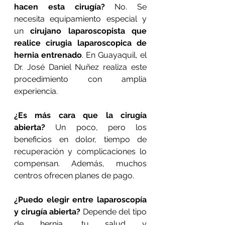
hacen esta cirugía? 
No. Se 
necesita equipamiento especial y 
un 
cirujano laparoscopista que 
realice cirugia laparoscopica de 
hernia entrenado
. En Guayaquil, el 
Dr. José Daniel Nuñez realiza este 
procedimiento con amplia 
experiencia.
¿Es más cara que la cirugía 
abierta? 
Un poco, pero los 
beneficios en dolor, tiempo de 
recuperación y complicaciones lo 
compensan. Además, muchos 
centros ofrecen planes de pago.
¿Puedo elegir entre laparoscopía 
y cirugía abierta? 
Depende del tipo 
de hernia, tu salud y 