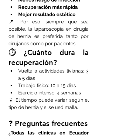
Recuperación más rápida
Mejor resultado estético
📍 Por eso, siempre que sea 
posible, la laparoscopía en cirugia 
de hernia es preferida tanto por 
cirujanos como por pacientes.
⏱️ ¿Cuánto dura la 
recuperación?
Vuelta a actividades livianas: 3 
a 5 días
Trabajo físico: 10 a 15 días
Ejercicio intenso: 4 semanas
💡 El tiempo puede variar según el 
tipo de hernia y si se usó malla.
❓ Preguntas frecuentes
¿Todas las clínicas en Ecuador 