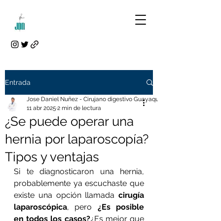
Entrada
Jose Daniel Nuñez - Cirujano digestivo Guayaquil
11 abr 2025
2 min de lectura
¿Se puede operar una
hernia por laparoscopía?
Tipos y ventajas
Si te diagnosticaron una hernia, 
probablemente ya escuchaste que 
existe una opción llamada 
cirugía 
laparoscópica
, pero 
¿Es posible 
en todos los casos?
¿Es mejor que 