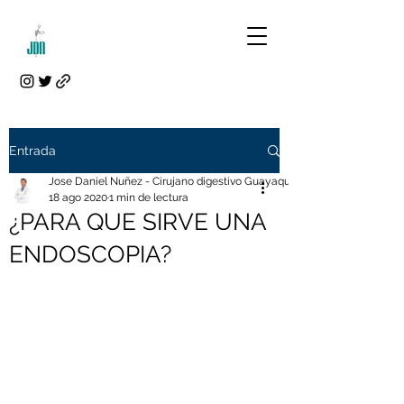
Entrada
Jose Daniel Nuñez - Cirujano digestivo Guayaquil
18 ago 2020
1 min de lectura
¿PARA QUE SIRVE UNA
ENDOSCOPIA?