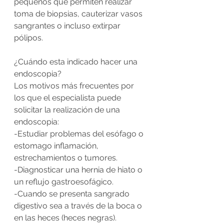
pequeños que permiten realizar 
toma de biopsias, cauterizar vasos 
sangrantes o incluso extirpar 
pólipos. 
¿Cuándo esta indicado hacer una 
endoscopia?
Los motivos más frecuentes por 
los que el especialista puede 
solicitar la realización de una 
endoscopia:
-Estudiar problemas del esófago o 
estomago inflamación, 
estrechamientos o tumores.
-Diagnosticar una 
hernia de hiato
 o 
un 
reflujo gastroesofágico
.
-Cuando se presenta sangrado 
digestivo sea a través de la boca o 
en las heces (heces negras).