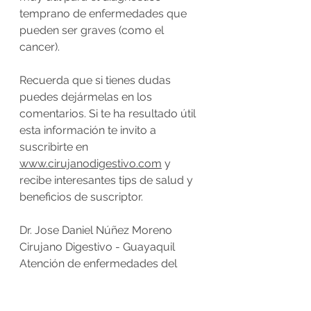
temprano de enfermedades que 
pueden ser graves (como el 
cancer).
Recuerda que si tienes dudas 
puedes dejármelas en los 
comentarios. Si te ha resultado útil 
esta información te invito a 
suscribirte en 
www.cirujanodigestivo.com
 y 
recibe interesantes tips de salud y 
beneficios de suscriptor. 
Dr. Jose Daniel Núñez Moreno
Cirujano Digestivo - Guayaquil
Atención de enfermedades del 
aparato digestivo
Tel: 0983252536